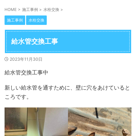
HOME
>
施工事例
>
水栓交換
>
施工事例
水栓交換
給水管交換工事
2023年11月30日
給水管交換工事中
新しい給水管を通すために、壁に穴をあけていると
ころです。