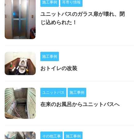
施工事例
耳寄り情報
ユニットバスのガラス扉が壊れ、閉
じ込められた！
施工事例
おトイレの改装
ユニットバス
施工事例
在来のお風呂からユニットバスへ
その他工事
施工事例