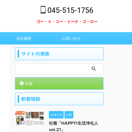
045-515-1756
ゴー・イ・コー・イーナ・ゴ・ロー
会社概要
お問い合せ
サイト内検索
社報
新着情報
お知らせ
社報
社報「HAPPY!生活浄化人
vol.21」