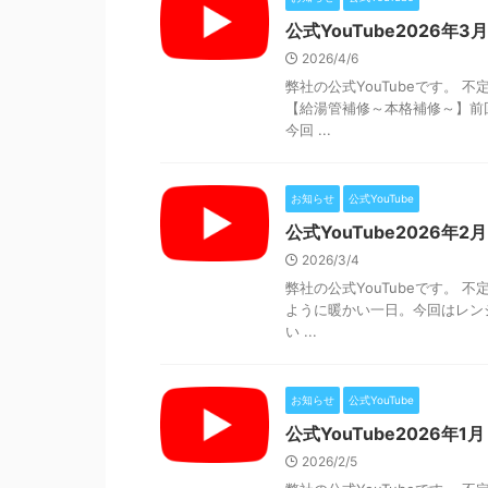
公式YouTube2026年3月
2026/4/6
弊社の公式YouTubeです。
【給湯管補修～本格補修～】前
今回 ...
お知らせ
公式YouTube
公式YouTube2026年2月
2026/3/4
弊社の公式YouTubeです。
ように暖かい一日。今回はレン
い ...
お知らせ
公式YouTube
公式YouTube2026年1月
2026/2/5