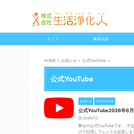
横浜・鎌倉の給湯器、水漏れ、水道工事、リフォーム全般
トップ
事業内容
HOME
>
お知らせ
>
公式YouTube
>
公式YouTube
お知らせ
公式YouTube
公式YouTube2026年6月
2026/7/2
弊社の公式YouTubeです。
ので目隠しフェンスを設置しま