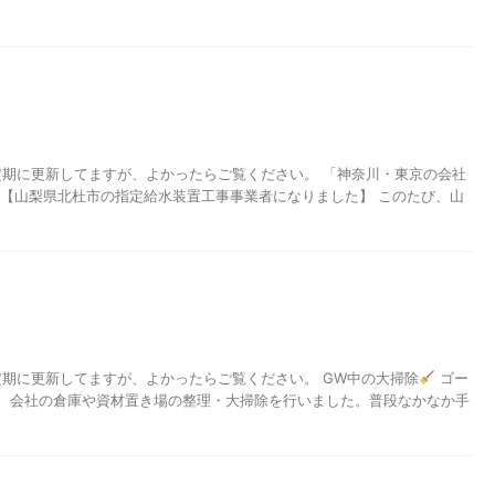
 不定期に更新してますが、よかったらご覧ください。 「神奈川・東京の会社
 【山梨県北杜市の指定給水装置工事事業者になりました】 このたび、山
 不定期に更新してますが、よかったらご覧ください。 GW中の大掃除
ゴー
、会社の倉庫や資材置き場の整理・大掃除を行いました。普段なかなか手