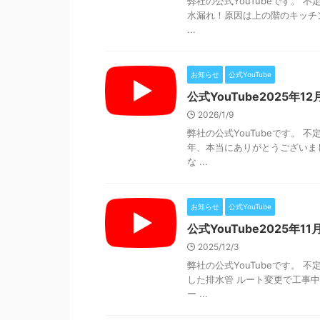
弊社の公式YouTubeです。
水漏れ！原因は上の階のキッチ
...
お知らせ
公式YouTube
公式YouTube2025年12
2026/1/9
弊社の公式YouTubeです。
年、本当にありがとうございま
な ...
お知らせ
公式YouTube
公式YouTube2025年11
2025/12/3
弊社の公式YouTubeです。
した排水管 ルート変更で工事
ー ...