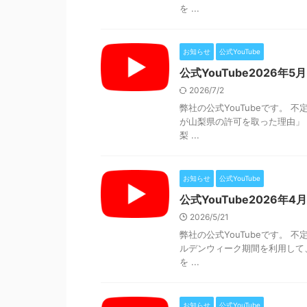
を ...
お知らせ
公式YouTube
公式YouTube2026年5月
2026/7/2
弊社の公式YouTubeです。
が山梨県の許可を取った理由」
梨 ...
お知らせ
公式YouTube
公式YouTube2026年4月
2026/5/21
弊社の公式YouTubeです。
ルデンウィーク期間を利用して
を ...
お知らせ
公式YouTube