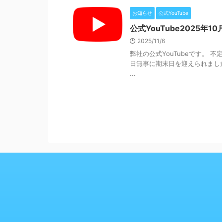
お知らせ
公式YouTube
公式YouTube2025年10
2025/11/6
弊社の公式YouTubeです。
日無事に期末日を迎えられまし
...