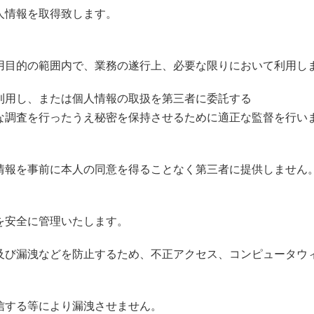
人情報を取得致します。
用目的の範囲内で、業務の遂行上、必要な限りにおいて利用し
利用し、または個人情報の取扱を第三者に委託する
な調査を行ったうえ秘密を保持させるために適正な監督を行い
情報を事前に本人の同意を得ることなく第三者に提供しません
を安全に管理いたします。
及び漏洩などを防止するため、不正アクセス、コンピュータウ
信する等により漏洩させません。