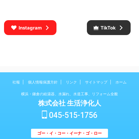
Instagram
TikTok
社報
個人情報保護方針
リンク
サイトマップ
ホーム
横浜・鎌倉の給湯器、水漏れ、水道工事、リフォーム全般
株式会社 生活浄化人
045-515-1756
ゴー・イ・コー・イーナ・ゴ・ロー