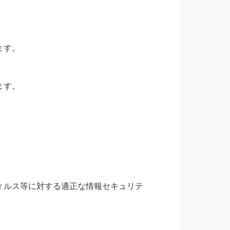
ます。
ます。
。
ィルス等に対する適正な情報セキュリテ