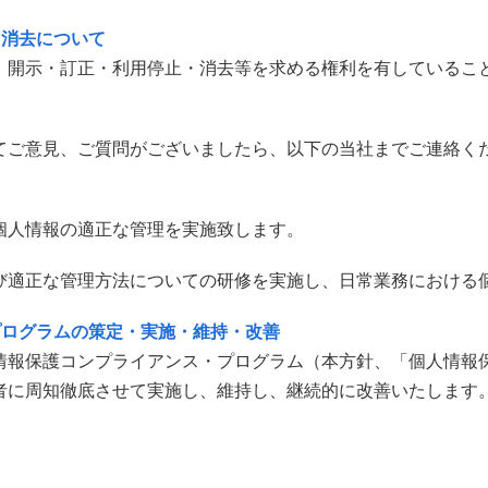
・消去について
、開示・訂正・利用停止・消去等を求める権利を有しているこ
てご意見、ご質問がございましたら、以下の当社までご連絡く
個人情報の適正な管理を実施致します。
び適正な管理方法についての研修を実施し、日常業務における
プログラムの策定・実施・維持・改善
情報保護コンプライアンス・プログラム（本方針、「個人情報
者に周知徹底させて実施し、維持し、継続的に改善いたします