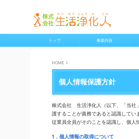
横浜・鎌倉の給湯器、水漏れ、水道工事、リフォーム全般
トップ
事業内容
HOME
>
個人情報保護方針
株式会社 生活浄化人（以下、「当社
護することが責務であると認識してい
従業員全員がそのことを認識し、個人
1．個人情報の取得について