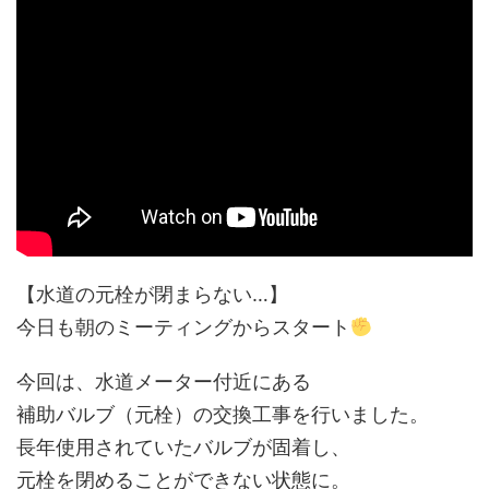
【水道の元栓が閉まらない…】
今日も朝のミーティングからスタート
今回は、水道メーター付近にある
補助バルブ（元栓）の交換工事を行いました。
長年使用されていたバルブが固着し、
元栓を閉めることができない状態に。