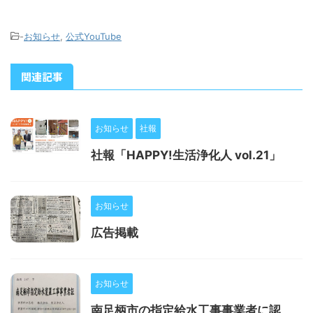
-
お知らせ
,
公式YouTube
関連記事
お知らせ
社報
社報「HAPPY!生活浄化人 vol.21」
お知らせ
広告掲載
お知らせ
南足柄市の指定給水工事事業者に認