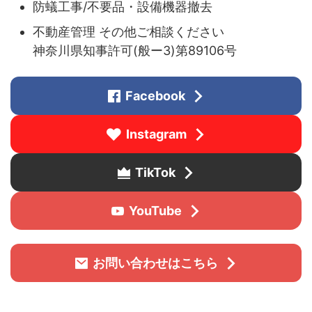
防蟻工事/不要品・設備機器撤去
不動産管理 その他ご相談ください
神奈川県知事許可(般ー3)第89106号
Facebook
Instagram
TikTok
YouTube
お問い合わせはこちら