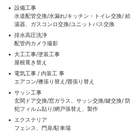
設備工事
水道配管交換/水漏れ/キッチン・トイレ交換/ 給
湯器、ガスコンロ交換/ユニットバス交換
排水高圧洗浄
配管内カメラ撮影
大工工事/塗装工事
屋根葺き替え
電気工事 / 内装工 事
エアコン/襖張り替え/畳張り替え
サッシ工事
玄関ドア交換/窓ガラス、サッシ交換/鍵交換/ 防
犯フィルム貼り/網戸張替え、製作
エクステリア
フェンス、門扉/駐車場