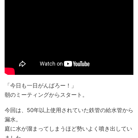
「今日も一日がんばろー！」
朝のミーティングからスタート。
今回は、50年以上使用されていた鉄管の給水管から
漏水。
庭に水が溜まってしまうほど勢いよく噴き出してい
ました。