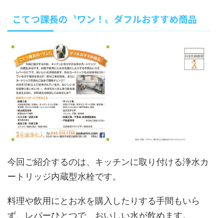
こてつ課長の〝ワン！〟ダフルおすすめ商品
今回ご紹介するのは、キッチンに取り付ける浄水カ
ートリッジ内蔵型水栓です。
料理や飲用にとお水を購入したりする手間もいら
ず、レバーひとつで、おいしい水が飲めます。