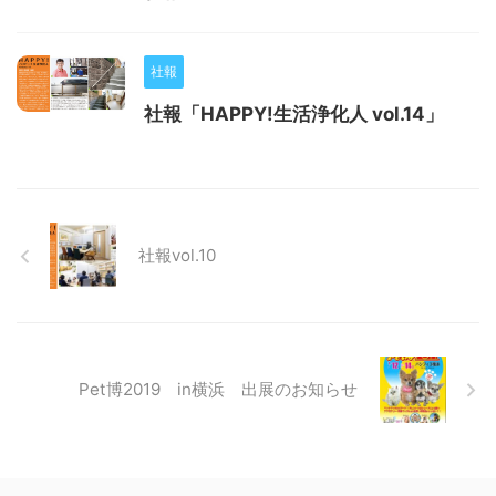
社報
社報「HAPPY!生活浄化人 vol.14」
社報vol.10
Pet博2019 in横浜 出展のお知らせ