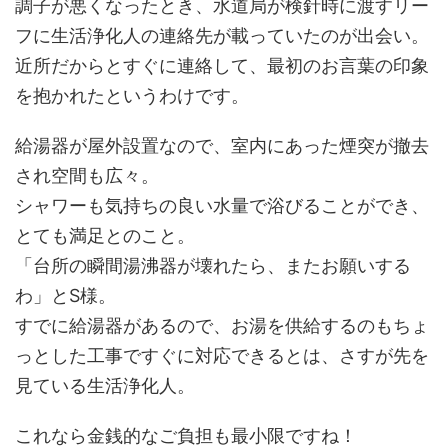
調子が悪くなったとき、水道局が検針時に渡すリー
フに生活浄化人の連絡先が載っていたのが出会い。
近所だからとすぐに連絡して、最初のお言葉の印象
を抱かれたというわけです。
給湯器が屋外設置なので、室内にあった煙突が撤去
され空間も広々。
シャワーも気持ちの良い水量で浴びることができ、
とても満足とのこと。
「台所の瞬間湯沸器が壊れたら、またお願いする
わ」とS様。
すでに給湯器があるので、お湯を供給するのもちょ
っとした工事ですぐに対応できるとは、さすが先を
見ている生活浄化人。
これなら金銭的なご負担も最小限ですね！