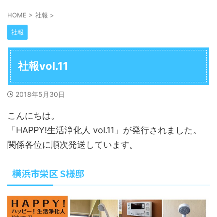
HOME
>
社報
>
社報
社報vol.11
2018年5月30日
こんにちは。
「HAPPY!生活浄化人 vol.11」が発行されました。
関係各位に順次発送しています。
横浜市栄区 S様邸