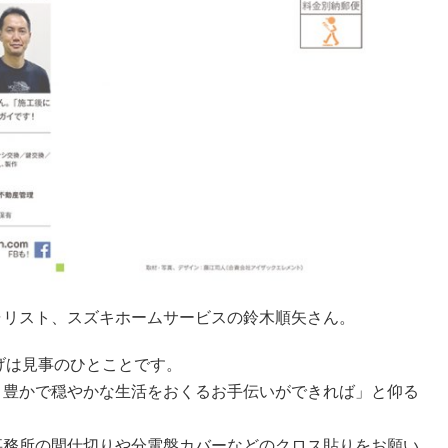
ャリスト、スズキホームサービスの鈴木順矢さん。
げは見事のひとことです。
、豊かで穏やかな生活をおくるお手伝いができれば」と仰る
事務所の間仕切りや分電盤カバーなどのクロス貼りをお願い