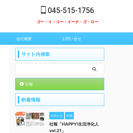
045-515-1756
ゴー・イ・コー・イーナ・ゴ・ロー
会社概要
お問い合せ
サイト内検索
社報
新着情報
お知らせ
社報
社報「HAPPY!生活浄化人
vol.21」