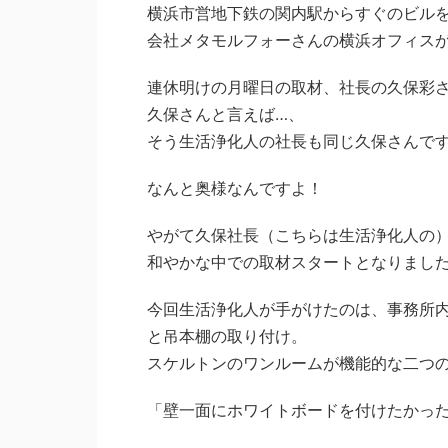
横浜市営地下鉄の関内駅からすぐのビル
会社メタモルフォーさんの横浜オフィス
連休明けの月曜日の取材、社長の久保彩
久保さんと言えば…、
そう生活浄化人の社長も同じ久保さんで
なんと奥様なんですよ！
やがて久保社長（こちらは生活浄化人の
和やかな中での取材スタートとなりまし
今回生活浄化人が手がけたのは、事務所
と吊本棚の取り付け。
スケルトンのワンルームが機能的な二つ
「壁一面にホワイトボードを付けたかっ