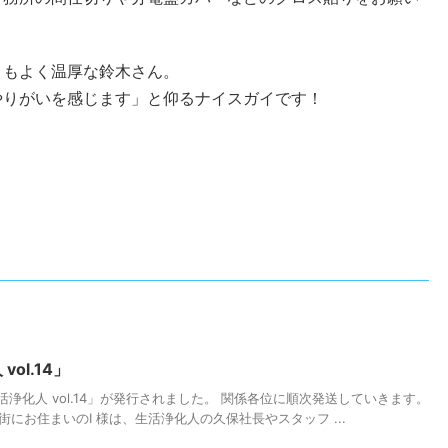
りもよく温厚な鈴木さん。
やりがいを感じます」と仰るナイスガイです！
ol.14」
生活浄化人 vol.14」が発行されました。 関係各位に順次発送していきます。
宅街にお住まいのI 様は、生活浄化人の久保社長やスタッフ ...