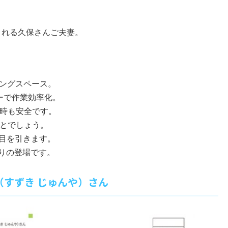
まれる久保さんご夫妻。
ングスペース。
ーで作業効率化。
行時も安全です。
とでしょう。
目を引きます。
りの登場です。
矢（すずき じゅんや）さん