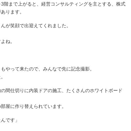
を3階まで上がると、経営コンサルティングを主とする、株式
があります。
さんが笑顔で出迎えてくれました。
すよね。
）もやって来たので、みんなで先に記念撮影。
た。
内の間仕切りに内装ドアの施工、たくさんのホワイトボード
の部屋に作り替えられています。
たんです」