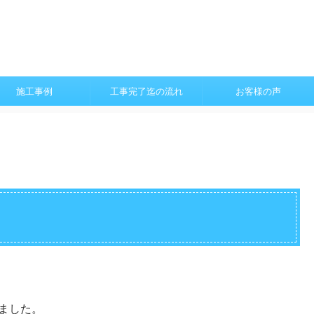
施工事例
工事完了迄の流れ
お客様の声
れました。