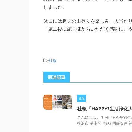
しました。
休日には趣味の山登りを楽しみ、人当た
「施工後に施主様からいただく感謝に、
-
社報
関連記事
社報
社報「HAPPY!生活浄化人 v
こんにちは。 社報「HAPPY!
横浜市 港南区 I様邸 閑静な住