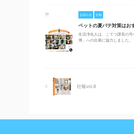
お知らせ
社報
ペットの夏バテ対策はおす
生活浄化人は、こてつ課長の号令の
博」への出展に協力しました。 ヘ
社報vol.8