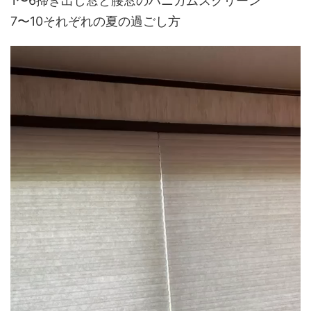
1〜6掃き出し窓と腰窓のハニカムスクリーン
7〜10それぞれの夏の過ごし方