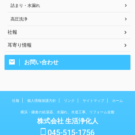
詰まり・水漏れ
高圧洗浄
社報
耳寄り情報
お問い合わせ
社報
個人情報保護方針
リンク
サイトマップ
ホーム
横浜・鎌倉の給湯器、水漏れ、水道工事、リフォーム全般
株式会社 生活浄化人
045-515-1756