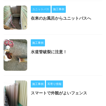
ユニットバス
施工事例
在来のお風呂からユニットバスへ
施工事例
水道管破裂に注意！
施工事例
耳寄り情報
スマートで外観がよいフェンス