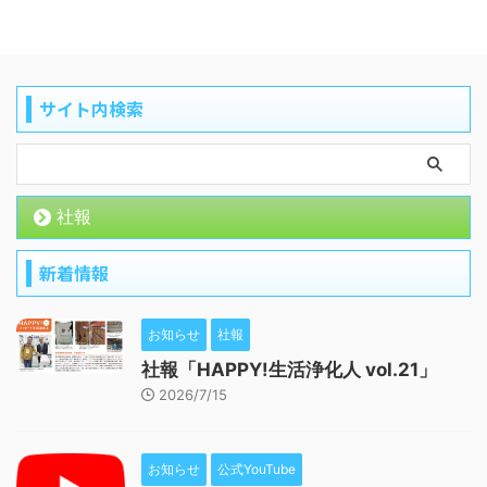
サイト内検索
社報
新着情報
お知らせ
社報
社報「HAPPY!生活浄化人 vol.21」
2026/7/15
お知らせ
公式YouTube